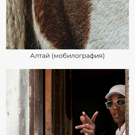
Алтай (мобилография)