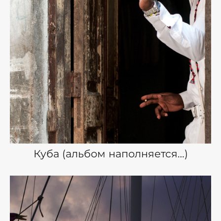
Куба (альбом наполняется…)