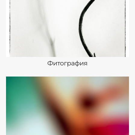
Фитография